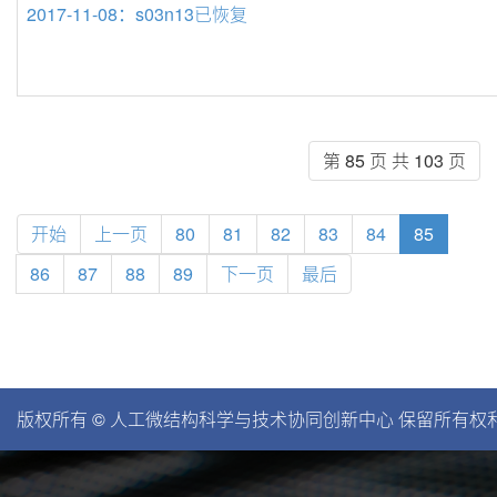
2017-11-08：s03n13已恢复
第 85 页 共 103 页
开始
上一页
80
81
82
83
84
85
86
87
88
89
下一页
最后
版权所有 © 人工微结构科学与技术协同创新中心 保留所有权利。苏I