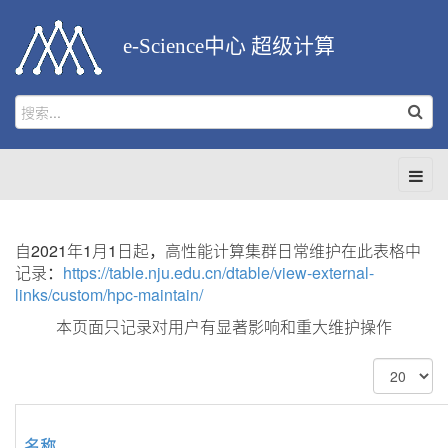
e-Science中心 超级计算
自2021年1月1日起，高性能计算集群日常维护在此表格中
记录：
https://table.nju.edu.cn/dtable/view-external-
links/custom/hpc-maintain/
本页面只记录对用户有显著影响和重大维护操作
每
页
显
示
名称