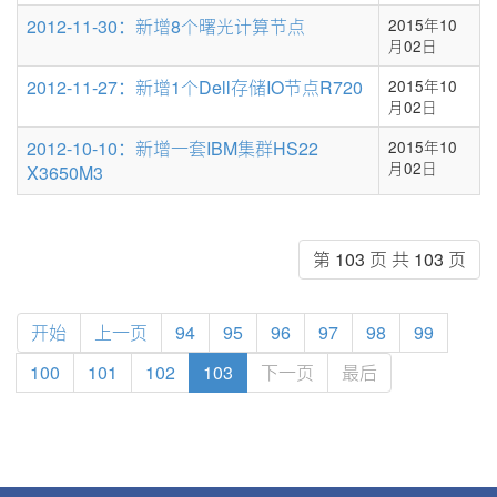
2012-11-30：新增8个曙光计算节点
2015年10
月02日
2012-11-27：新增1个Dell存储IO节点R720
2015年10
月02日
2012-10-10：新增一套IBM集群HS22
2015年10
月02日
X3650M3
第 103 页 共 103 页
开始
上一页
94
95
96
97
98
99
100
101
102
103
下一页
最后