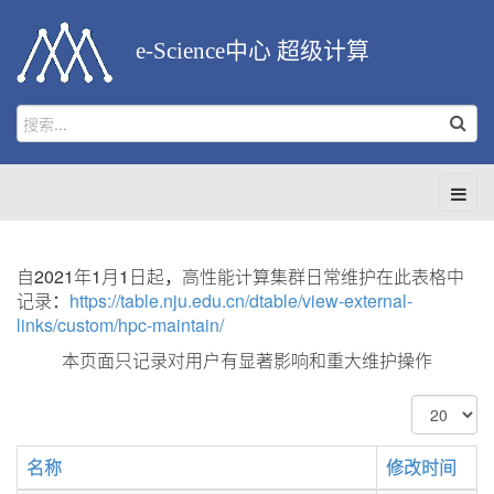
e-Science中心 超级计算
自2021年1月1日起，高性能计算集群日常维护在此表格中
记录：
https://table.nju.edu.cn/dtable/view-external-
links/custom/hpc-maintain/
本页面只记录对用户有显著影响和重大维护操作
每
页
显
名称
修改时间
示