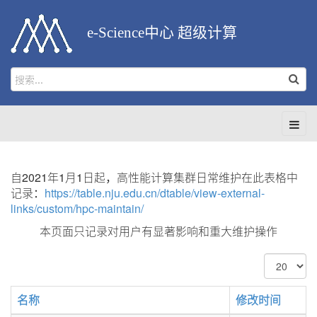
e-Science中心 超级计算
自2021年1月1日起，高性能计算集群日常维护在此表格中
记录：
https://table.nju.edu.cn/dtable/view-external-
links/custom/hpc-maintain/
本页面只记录对用户有显著影响和重大维护操作
每
页
显
名称
修改时间
示