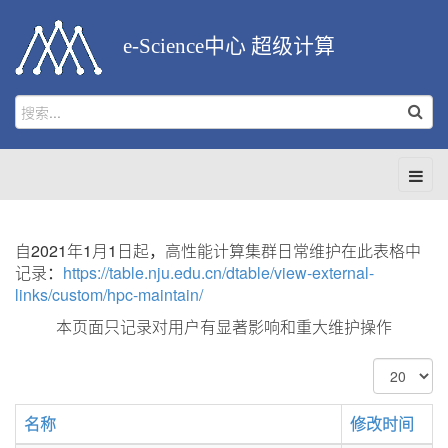
e-Science中心 超级计算
自2021年1月1日起，高性能计算集群日常维护在此表格中
记录：
https://table.nju.edu.cn/dtable/view-external-
links/custom/hpc-maintain/
本页面只记录对用户有显著影响和重大维护操作
每
页
显
名称
修改时间
示