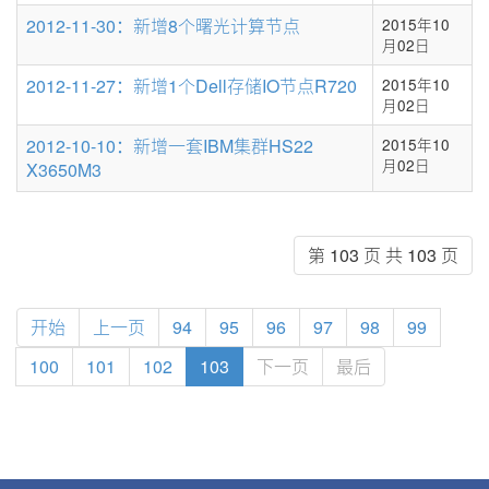
2012-11-30：新增8个曙光计算节点
2015年10
月02日
2012-11-27：新增1个Dell存储IO节点R720
2015年10
月02日
2012-10-10：新增一套IBM集群HS22
2015年10
月02日
X3650M3
第 103 页 共 103 页
开始
上一页
94
95
96
97
98
99
100
101
102
103
下一页
最后