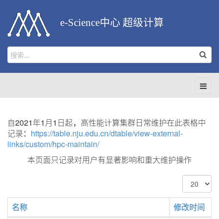
e-Science中心 超级计算
自2021年1月1日起，高性能计算集群日常维护在此表格中
记录：
https://table.nju.edu.cn/dtable/view-external-
links/custom/hpc-maintain/
本页面只记录对用户有显著影响和重大维护操作
每
页
显
名称
修改时间
示