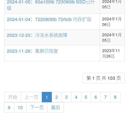
2024-01-05：83a100ib 723090ib SSD已升
2024年1月
05日
级
2024-01-04：722080tiib 72rtxib 内存扩容
2024年1月
06日
2023-12-23：冷冻水系统故障
2024年1月
05日
2023-11-26：集群已恢复
2023年11
月26日
第 1 页 共 103 页
开始
上一页
1
2
3
4
5
6
7
8
9
10
下一页
最后