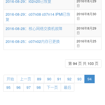
2016-08-29：i02n20已恢复
2016年8月29
日
2016-08-29：c07n08 c07n14 IPMI已恢
2016年8月30
日
复
2016-08-28：核心网络交换机故障
2016年8月29
日
2016-08-25：c07n02内存已更换
2016年8月25
日
第 94 页 共 103 页
开始
上一页
89
90
91
92
93
94
95
96
97
98
下一页
最后