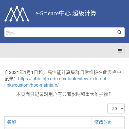
e-Science中心 超级计算
自2021年1月1日起，高性能计算集群日常维护在此表格中
记录：
https://table.nju.edu.cn/dtable/view-external-
links/custom/hpc-maintain/
本页面只记录对用户有显著影响和重大维护操作
每
页
显
名称
修改时间
示