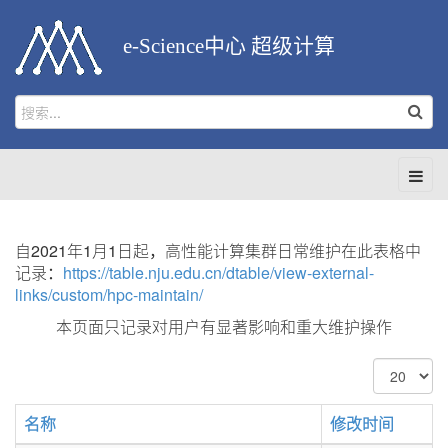
e-Science中心 超级计算
自2021年1月1日起，高性能计算集群日常维护在此表格中
记录：
https://table.nju.edu.cn/dtable/view-external-
links/custom/hpc-maintain/
本页面只记录对用户有显著影响和重大维护操作
每
页
显
名称
修改时间
示