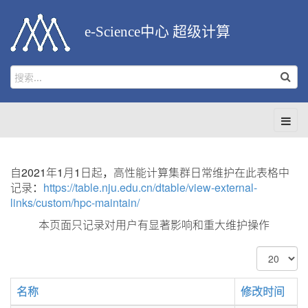
e-Science中心 超级计算
自2021年1月1日起，高性能计算集群日常维护在此表格中
记录：
https://table.nju.edu.cn/dtable/view-external-
links/custom/hpc-maintain/
本页面只记录对用户有显著影响和重大维护操作
每
页
显
名称
修改时间
示