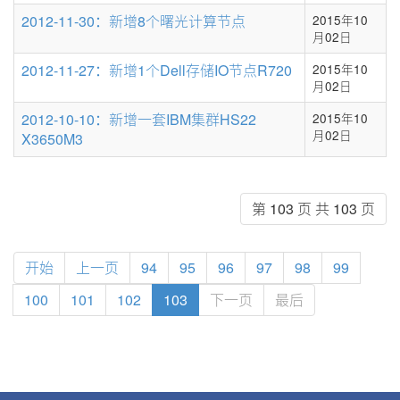
2012-11-30：新增8个曙光计算节点
2015年10
月02日
2012-11-27：新增1个Dell存储IO节点R720
2015年10
月02日
2012-10-10：新增一套IBM集群HS22
2015年10
月02日
X3650M3
第 103 页 共 103 页
开始
上一页
94
95
96
97
98
99
100
101
102
103
下一页
最后