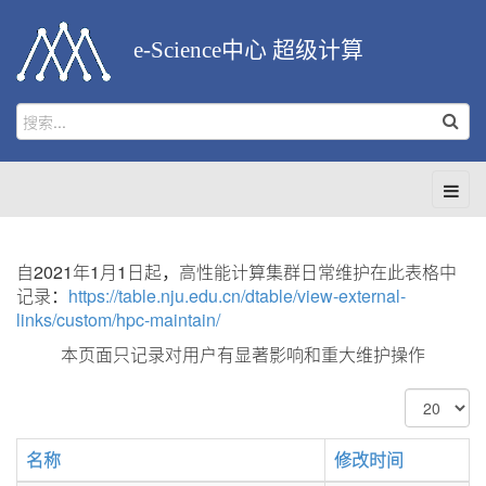
e-Science中心 超级计算
自2021年1月1日起，高性能计算集群日常维护在此表格中
记录：
https://table.nju.edu.cn/dtable/view-external-
links/custom/hpc-maintain/
本页面只记录对用户有显著影响和重大维护操作
每
页
显
名称
修改时间
示