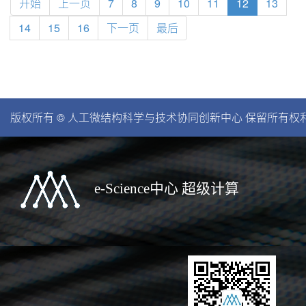
开始
上一页
7
8
9
10
11
12
13
14
15
16
下一页
最后
版权所有 © 人工微结构科学与技术协同创新中心 保留所有权利。苏I
e-Science中心 超级计算