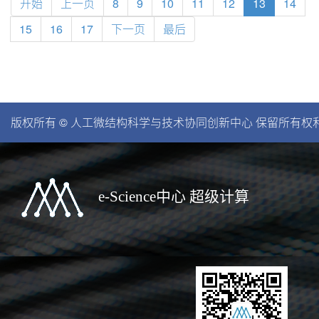
开始
上一页
8
9
10
11
12
13
14
15
16
17
下一页
最后
版权所有 © 人工微结构科学与技术协同创新中心 保留所有权利。苏I
e-Science中心 超级计算