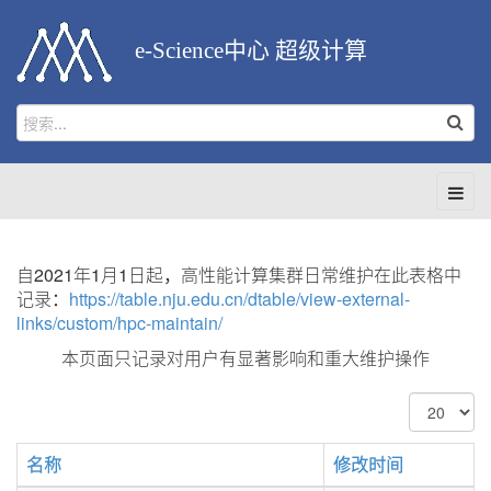
e-Science中心 超级计算
自2021年1月1日起，高性能计算集群日常维护在此表格中
记录：
https://table.nju.edu.cn/dtable/view-external-
links/custom/hpc-maintain/
本页面只记录对用户有显著影响和重大维护操作
每
页
显
名称
修改时间
示