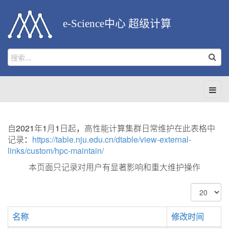
e-Science中心 超级计算
自2021年1月1日起，高性能计算集群日常维护在此表格中
记录：
https://table.nju.edu.cn/dtable/view-external-
links/custom/hpc-maintain/
本页面只记录对用户有显著影响和重大维护操作
每
页
显
名称
修改时间
示