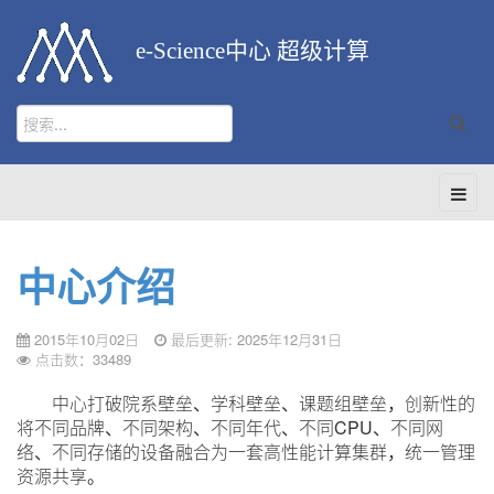
e-Science中心 超级计算
中心介绍
2015年10月02日
最后更新: 2025年12月31日
点击数：33489
中心打破院系壁垒、学科壁垒、课题组壁垒，创新性的
将不同品牌、不同架构、不同年代、不同CPU、不同网
络、不同存储的设备融合为一套高性能计算集群，统一管理
资源共享。