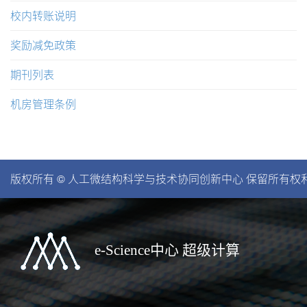
校内转账说明
奖励减免政策
期刊列表
机房管理条例
版权所有 © 人工微结构科学与技术协同创新中心 保留所有权利。苏I
e-Science中心 超级计算