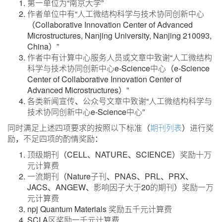
第一单位为“南京大学”
作者单位中有“人工微结构科学与技术协同创新中心
（Collaborative Innovation Center of Advanced
Microstructures, Nanjing University, Nanjing 210093,
China）”
作者中有计算中心服务人员或文章中致谢“人工微结构
科学与技术协同创新中心e-Science中心（e-Science
Center of Collaborative Innovation Center of
Advanced Microstructures）”
各类新闻宣传、公众号文章中致谢“人工微结构科学与
技术协同创新中心e-Science中心”
同时满足上述四项要求的按照以下标准（
期刊列表
）进行奖
励，不足四项的酌情奖励：
顶级期刊（CELL、NATURE、SCIENCE）奖励十万
元计算费
一流期刊（Nature子刊、PNAS、PRL、PRX、
JACS、ANGEW、影响因子大于20的期刊）奖励一万
元计算费
npj Quantum Materials 奖励五千元计算费
SCI A区奖励一千元计算费