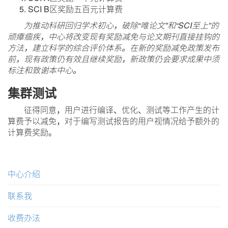
SCI B区奖励五百元计算费
为推动科研回归学术初心，破除“唯论文”和“SCI至上”的
顽瘴痼疾，中心将改变现有奖励减免与论文期刊直接挂钩的
方法，建立科学的综合评价体系。在新的奖励减免政策发布
前，现有政策仍有效且继续奖励，新政策仍会要求成果中须
标注和致谢本中心。
集群测试
征得同意，用户进行编译、优化、测试等工作产生的计
算费予以减免，对于编写测试报告的用户视情况给予额外的
计算费奖励。
中心介绍
联系我
收费办法